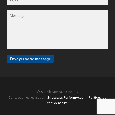
© Isabelle Moreault CPA inc.
Conception et réalisation :
Stratégies PerformAction
|
Politique de
confidentialité