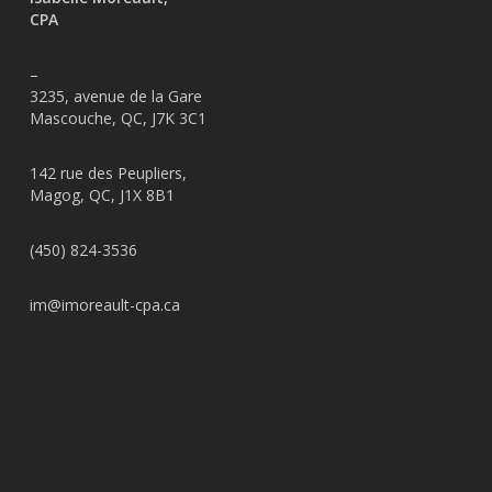
CPA
–
3235, avenue de la Gare
Mascouche, QC, J7K 3C1
142 rue des Peupliers,
Magog, QC, J1X 8B1
(450) 824-3536
im@imoreault-cpa.ca