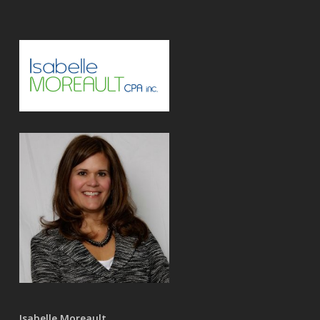
Isabelle Moreault,