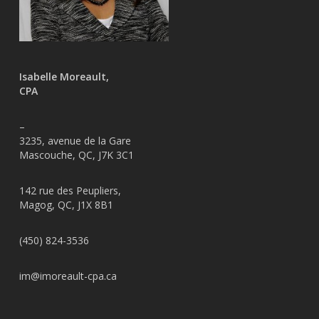
Isabelle Moreault,
CPA
–
3235, avenue de la Gare
Mascouche, QC, J7K 3C1
142 rue des Peupliers,
Magog, QC, J1X 8B1
(450) 824-3536
im@imoreault-cpa.ca